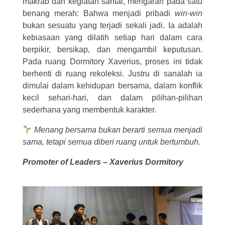
makrab dan kegiatan santai, mengarah pada satu
benang merah: Bahwa menjadi pribadi
win-win
bukan sesuatu yang terjadi sekali jadi. Ia adalah
kebiasaan yang dilatih setiap hari dalam cara
berpikir, bersikap, dan mengambil keputusan.
Pada ruang Dormitory Xaverius, proses ini tidak
berhenti di ruang rekoleksi. Justru di sanalah ia
dimulai dalam kehidupan bersama, dalam konflik
kecil sehari-hari, dan dalam pilihan-pilihan
sederhana yang membentuk karakter.
Menang bersama bukan berarti semua menjadi
sama, tetapi semua diberi ruang untuk bertumbuh.
Promoter of Leaders – Xaverius Dormitory