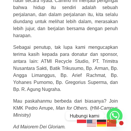
hadir secara nyata. Camino ini menjadi pengingat
bahwa hidup itu sendiri adalah sebuah
perjalanan, dan dalam perjalanan itu, kita selalu
diundang untuk melihat lebih dalam, merasakan
lebih jujur, dan berjalan bersama dengan penuh
harapan.
Sebagai penutup, tak lupa kami mengucapkan
terima kasih kepada para donatur dan sponsor,
antara lain: ATMI Recycle Studio, PT. Trimitra
Nusantara Sakti, Batik Trikusumo, Bp. Arman, Bp.
Angga Limanggus, Bp. Arief Rachmat, Bp.
Yohanes Purnomo, Bp. Gregorius Superma, dan
Bp. R. Agung Nugraha.
Mau paskahanmu berbeda dari biasanya? Join
KMK Pedro Arrupe,
Man for Others.
(HM-
Campus
Ministry)
Hubungi kami
Ad Maiorem Dei Gloriam.