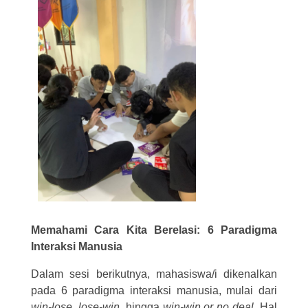
Memahami Cara Kita Berelasi: 6 Paradigma
Interaksi Manusia
Dalam sesi berikutnya, mahasiswa/i dikenalkan
pada 6 paradigma interaksi manusia, mulai dari
win-lose
,
lose-win
, hingga
win-win or no deal
. Hal