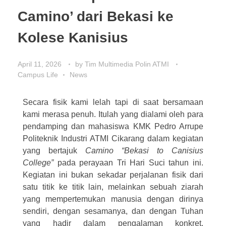
Camino’ dari Bekasi ke
Kolese Kanisius
April 11, 2026
by
Tim Multimedia Polin ATMI
Campus Life
News
Secara fisik kami lelah tapi di saat bersamaan
kami merasa penuh. Itulah yang dialami oleh para
pendamping dan mahasiswa KMK Pedro Arrupe
Politeknik Industri ATMI Cikarang dalam kegiatan
yang bertajuk
Camino “Bekasi to Canisius
College”
pada perayaan Tri Hari Suci tahun ini.
Kegiatan ini bukan sekadar perjalanan fisik dari
satu titik ke titik lain, melainkan sebuah ziarah
yang mempertemukan manusia dengan dirinya
sendiri, dengan sesamanya, dan dengan Tuhan
yang hadir dalam pengalaman konkret.