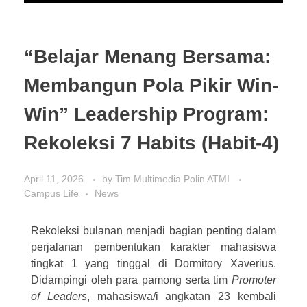
“Belajar Menang Bersama:
Membangun Pola Pikir Win-
Win” Leadership Program:
Rekoleksi 7 Habits (Habit-4)
April 11, 2026
by
Tim Multimedia Polin ATMI
Campus Life
News
Rekoleksi bulanan menjadi bagian penting dalam
perjalanan pembentukan karakter mahasiswa
tingkat 1 yang tinggal di Dormitory Xaverius.
Didampingi oleh para pamong serta tim
Promoter
of Leaders
, mahasiswa/i angkatan 23 kembali