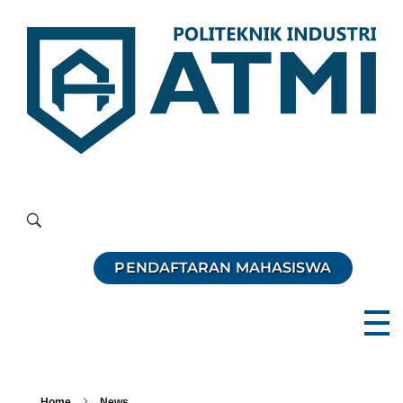
Politeknik Industri ATMI
Competentia, Conscientia, Compassio
PENDAFTARAN MAHASISWA
Home
News