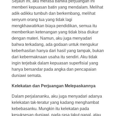
Sejauh ini, aku merasa bahwa perjuangan ini
memberi kepuasan batin yang mendalam. Melihat
adik-adikku tumbuh dan berkembang, melihat
senyum orang tua yang tidak lagi
mengkhawatirkan biaya pendidikan, semua itu
memberikan ketenangan yang tidak bisa diukur
dengan materi. Namun, aku juga menyadari
bahwa terkadang, ada godaan untuk mengukur
keberhasilan hanya dari hasil yang tampak, bukan
dari kebermaknaan usaha itu sendiri. Aku tidak
ingin terjebak dalam kepuasan superfisial yang
hanya bersandar pada angka dan pencapaian
duniawi semata.
Kelekatan dan Perjuangan Melepaskannya
Dalam perjalananku, aku juga menyadari adanya
kelekatan tak-teratur yang kadang menghambat
kebebasanku. Mungkin itu kelekatan pada
kesuksesan duniawi, pada rasa takut gagal, atau