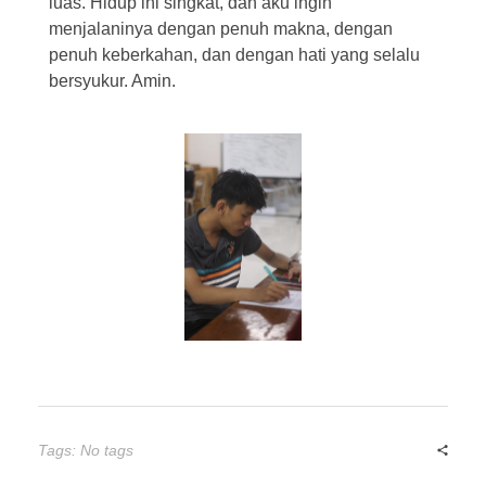
luas. Hidup ini singkat, dan aku ingin
menjalaninya dengan penuh makna, dengan
penuh keberkahan, dan dengan hati yang selalu
bersyukur. Amin.
Tags: No tags