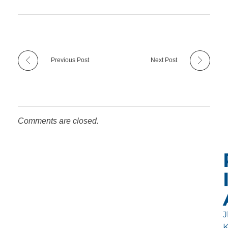
Previous Post
Next Post
Comments are closed.
Jl