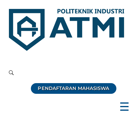
Politeknik Industri ATMI
Competentia, Conscientia, Compassio
PENDAFTARAN MAHASISWA