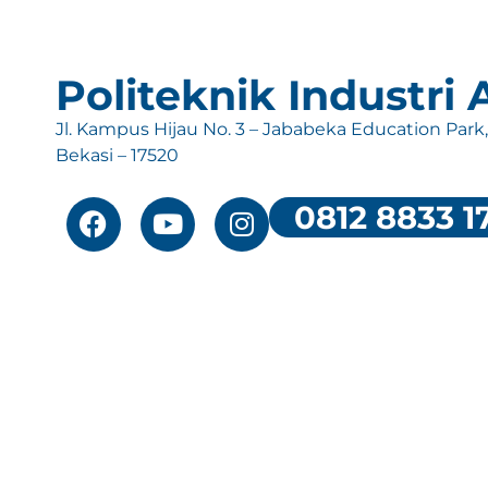
Politeknik Industri
Jl. Kampus Hijau No. 3 – Jababeka Education Park
Bekasi – 17520
0812 8833 1