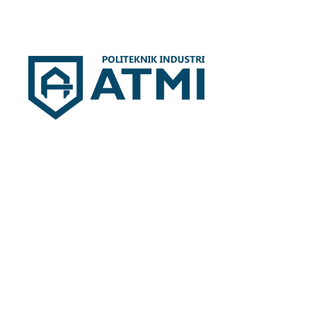
Politeknik Industri ATMI
Competentia, Conscientia, Compassio