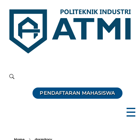
Politeknik Industri ATMI
Competentia, Conscientia, Compassio
PENDAFTARAN MAHASISWA
Home
dormitory