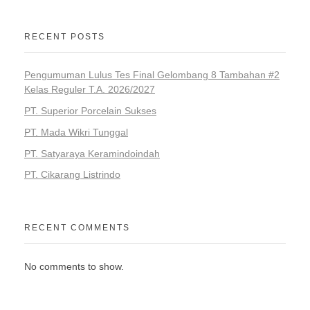
RECENT POSTS
Pengumuman Lulus Tes Final Gelombang 8 Tambahan #2
Kelas Reguler T.A. 2026/2027
PT. Superior Porcelain Sukses
PT. Mada Wikri Tunggal
PT. Satyaraya Keramindoindah
PT. Cikarang Listrindo
RECENT COMMENTS
No comments to show.