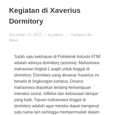
Kegiatan di Xaverius
Dormitory
December 13, 2022
by
admin
Campus Life
News
Salah satu kekhasan di Politeknik Industri ATMI
adalah adanya dormitory (asrama). Mahasiswa
mahasiswi tingkat 1 wajib untuk tinggal di
dormitory
. Dormitory yang dinamai Xaverius ini
berada di lingkungan kampus. Disana
mahasiswa diajarkan tentang kemampuan
interaksi sosial, refleksi dan kebiasaan belajar
yang baik. Tujuan mahasiswa tinggal di
dormitory adalah agar mereka dapat mengenal
satu sama lain sehingga mempermudah dalam