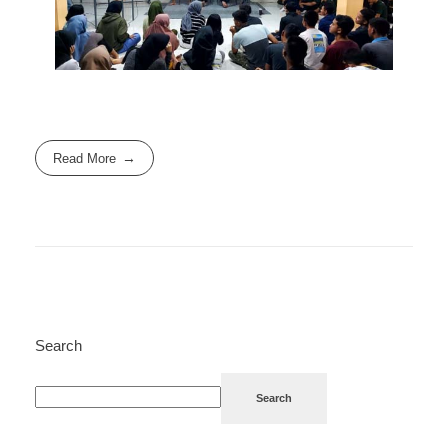
Read More
Search
Search