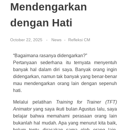
Mendengarkan
dengan Hati
October 22, 2025
News
Refleksi CM
“Bagaimana rasanya didengarkan?”
Pertanyaan sederhana itu ternyata menyentuh
banyak hal dalam diri saya. Banyak orang ingin
didengarkan, namun tak banyak yang benar-benar
mau mendengarkan orang lain dengan sepenuh
hati.
Melalui pelatihan
Training for Trainer (TFT)
Animator
yang saya ikuti bulan Agustus lalu, saya
belajar bahwa memahami perasaan orang lain
bukanlah hal mudah. Apa yang menurut kita baik,
belum tentu dirasakan sama oleh orang lain.