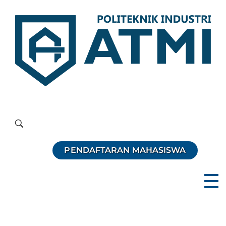
Politeknik Industri ATMI
Competentia, Conscientia, Compassio
PENDAFTARAN MAHASISWA