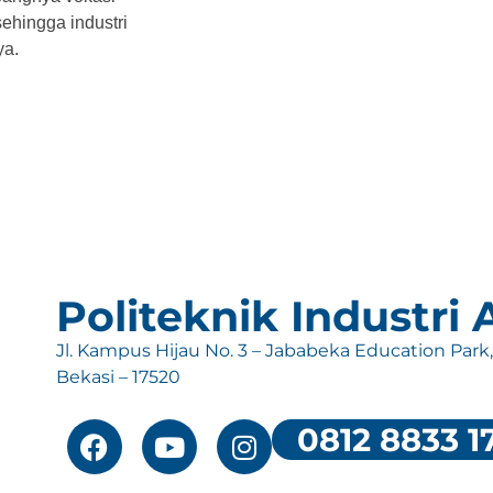
ehingga industri
ya.
Politeknik Industri
Jl. Kampus Hijau No. 3 – Jababeka Education Park
Bekasi – 17520
0812 8833 1