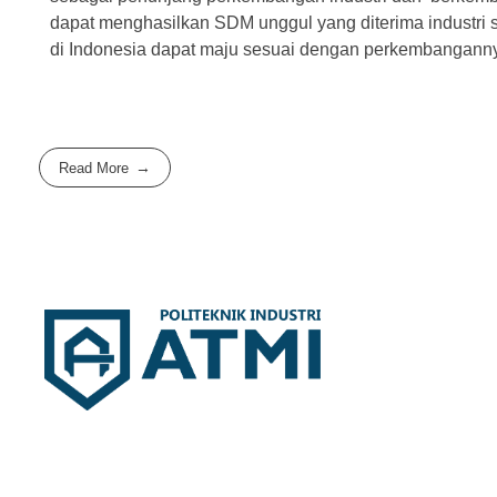
dapat menghasilkan SDM unggul yang diterima industri s
di Indonesia dapat maju sesuai dengan perkembangann
Read More
Politeknik Industri ATMI
Competentia, Conscientia, Compassio