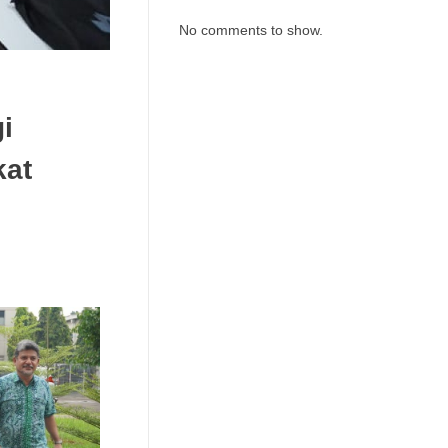
No comments to show.
i
kat