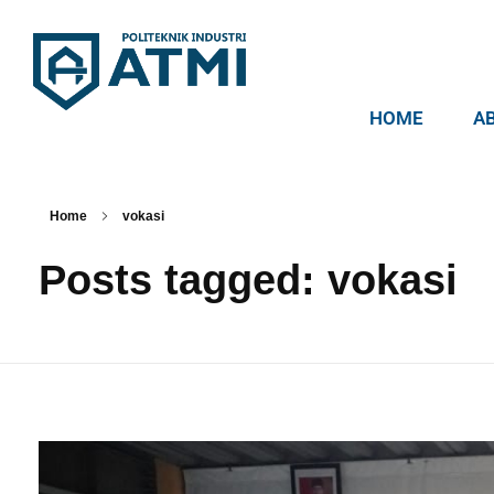
HOME
A
Politeknik Industri ATMI
Competentia, Conscientia, Compassio
Home
vokasi
Posts tagged: vokasi