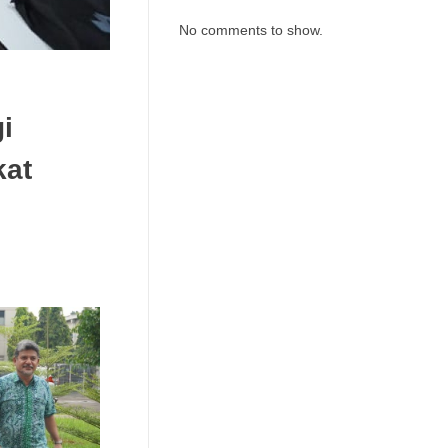
No comments to show.
i
kat