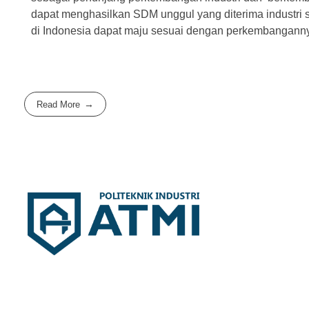
dapat menghasilkan SDM unggul yang diterima industri s
di Indonesia dapat maju sesuai dengan perkembangann
Read More
Politeknik Industri ATMI
Competentia, Conscientia, Compassio