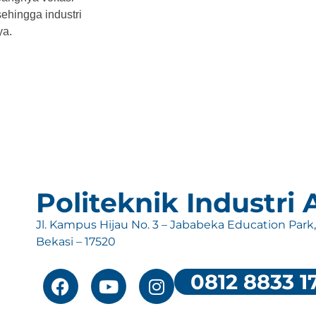
ehingga industri
ya.
Politeknik Industri
Jl. Kampus Hijau No. 3 – Jababeka Education Park
Bekasi – 17520
0812 8833 1