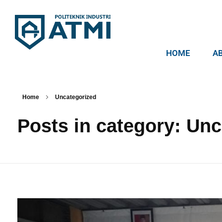
HOME
A
Politeknik Industri ATMI
Competentia, Conscientia, Compassio
Home
Uncategorized
Posts in category: Un