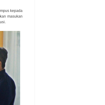
kampus kepada
aikan masukan
usi.