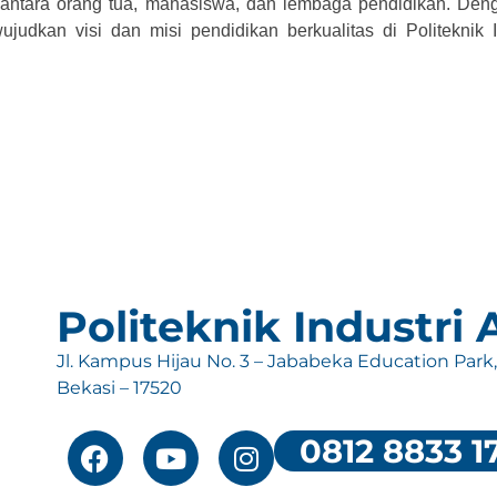
antara orang tua, mahasiswa, dan lembaga pendidikan. Den
udkan visi dan misi pendidikan berkualitas di Politeknik I
Politeknik Industri
Jl. Kampus Hijau No. 3 – Jababeka Education Park
Bekasi – 17520
0812 8833 1