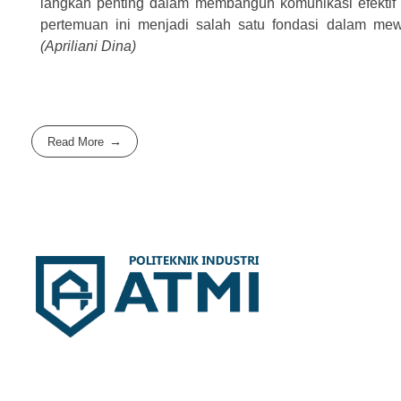
langkah penting dalam membangun komunikasi efektif 
pertemuan ini menjadi salah satu fondasi dalam mewuj
(Apriliani Dina)
Read More
Politeknik Industri ATMI
Competentia, Conscientia, Compassio