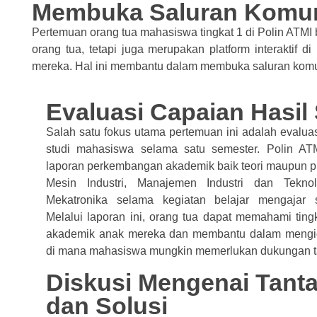
Membuka Saluran Komun
Pertemuan orang tua mahasiswa tingkat 1 di Polin ATMI
orang tua, tetapi juga merupakan platform interakti
mereka. Hal ini membantu dalam membuka saluran komuni
Evaluasi Capaian Hasil 
Salah satu fokus utama pertemuan ini adalah evaluas
studi mahasiswa selama satu semester. Polin A
laporan perkembangan akademik baik teori maupun pra
Mesin Industri, Manajemen Industri dan Tekno
Mekatronika selama kegiatan belajar mengajar 
Melalui laporan ini, orang tua dapat memahami tin
akademik anak mereka dan membantu dalam mengide
di mana mahasiswa mungkin memerlukan dukungan 
Diskusi Mengenai Tant
dan Solusi