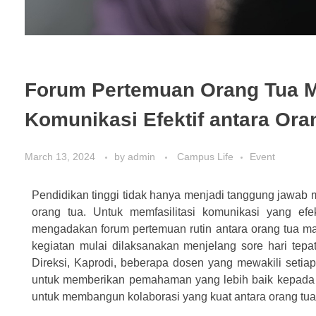
Forum Pertemuan Orang Tua 
Komunikasi Efektif antara Ora
March 13, 2024
by
admin
Campus Life
Event
Pendidikan tinggi tidak hanya menjadi tanggung jawab m
orang tua. Untuk memfasilitasi komunikasi yang efek
mengadakan forum pertemuan rutin antara orang tua mah
kegiatan mulai dilaksanakan menjelang sore hari tepat
Direksi, Kaprodi, beberapa dosen yang mewakili setia
untuk memberikan pemahaman yang lebih baik kepada o
untuk membangun kolaborasi yang kuat antara orang tua,