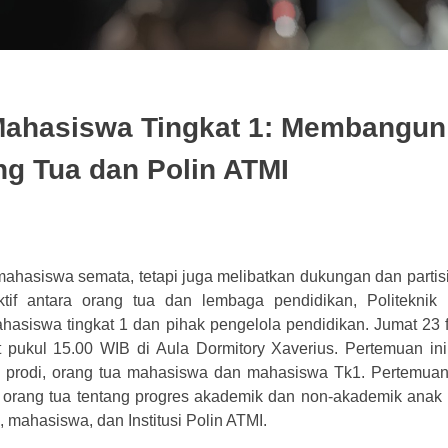
Mahasiswa Tingkat 1: Membangun
ng Tua dan Polin ATMI
ahasiswa semata, tetapi juga melibatkan dukungan dan partisip
tif antara orang tua dan lembaga pendidikan, Politeknik 
asiswa tingkat 1 dan pihak pengelola pendidikan. Jumat 23 f
 pukul 15.00 WIB di Aula Dormitory Xaverius. Pertemuan ini 
p prodi, orang tua mahasiswa dan mahasiswa Tk1. Pertemuan 
rang tua tentang progres akademik dan non-akademik anak 
 mahasiswa, dan Institusi Polin ATMI.