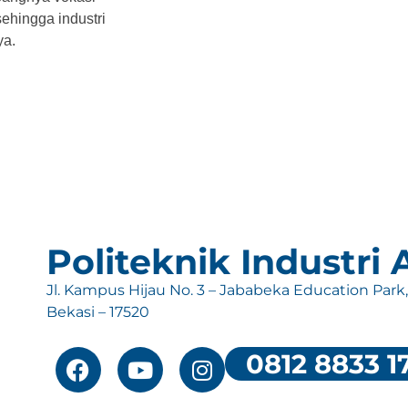
ehingga industri
ya.
Politeknik Industri
Jl. Kampus Hijau No. 3 – Jababeka Education Park
Bekasi – 17520
0812 8833 1