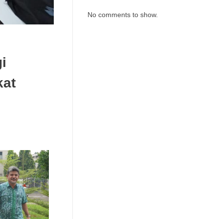
No comments to show.
i
kat