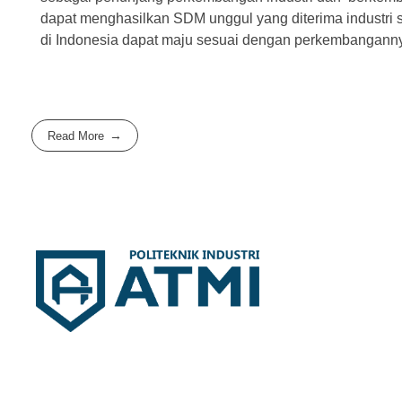
dapat menghasilkan SDM unggul yang diterima industri s
di Indonesia dapat maju sesuai dengan perkembangann
Read More
Politeknik Industri ATMI
Competentia, Conscientia, Compassio