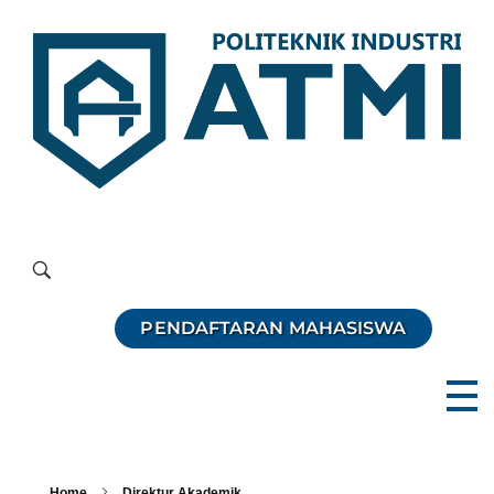
Politeknik Industri ATMI
Competentia, Conscientia, Compassio
PENDAFTARAN MAHASISWA
Home
Direktur Akademik