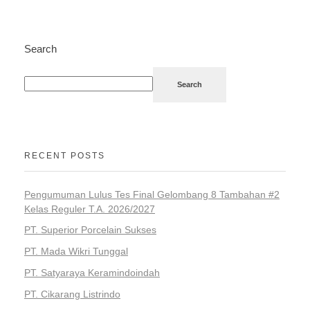
Search
Search
RECENT POSTS
Pengumuman Lulus Tes Final Gelombang 8 Tambahan #2
Kelas Reguler T.A. 2026/2027
PT. Superior Porcelain Sukses
PT. Mada Wikri Tunggal
PT. Satyaraya Keramindoindah
PT. Cikarang Listrindo