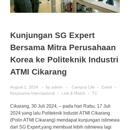
Kunjungan SG Expert
Bersama Mitra Perusahaan
Korea ke Politeknik Industri
ATMI Cikarang
August 1, 2024
by
admin
Campus Life
Event
Kerjasama Internasional
Link & Match
TC
Cikarang, 30 Juli 2024, – pada hari Rabu, 17 Juli
2024 yang lalu Politeknik Industri ATMI Cikarang
(Polin ATMI Cikarang) mendapat kunjungan istimewa
dari SG Expert,yang membuat lebih istimewa lagi