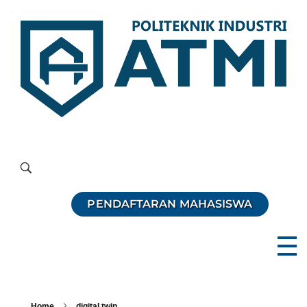
Politeknik Industri ATMI
Competentia, Conscientia, Compassio
PENDAFTARAN MAHASISWA
Home
digital twin