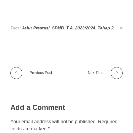
Tags:
Jalur Prestasi
,
SPMB
,
T.A. 2023/2024
,
Tahap 2
Previous Post
Next Post
Add a Comment
Your email address will not be published. Required
fields are marked *