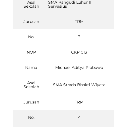
Asal
SMA Pangudi Luhur II
Sekolah
Servasius
Jurusan
TRM
No.
3
NOP
CKP 013
Nama
Michael Aditya Prabowo
Asal
SMA Strada Bhakti Wiyata
Sekolah
Jurusan
TRM
No.
4