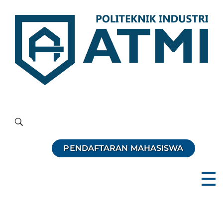
Politeknik Industri ATMI
Competentia, Conscientia, Compassio
PENDAFTARAN MAHASISWA