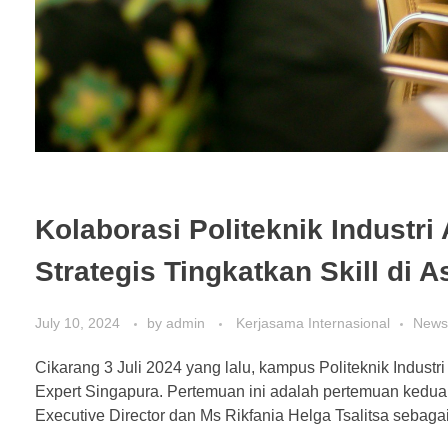
Kolaborasi Politeknik Industr
Strategis Tingkatkan Skill di 
July 10, 2024
by
admin
Kerjasama Internasional
News
Cikarang 3 Juli 2024 yang lalu, kampus Politeknik Indus
Expert Singapura. Pertemuan ini adalah pertemuan kedua 
Executive Director dan Ms Rikfania Helga Tsalitsa sebagai