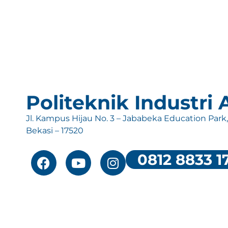
Politeknik Industri
Jl. Kampus Hijau No. 3 – Jababeka Education Park
Bekasi – 17520
0812 8833 1