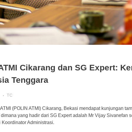
i ATMI Cikarang dan SG Expert: K
Asia Tenggara
TC
tri ATMI (POLIN ATMI) Cikarang, Bekasi mendapat kunjungan ta
dimana yang hadir dari SG Expert adalah Mr Vijay Sivanefan 
 Koordinator Administrasi.