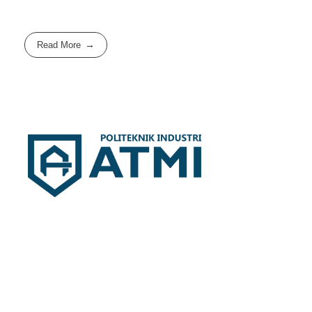
Read More
Politeknik Industri ATMI
Competentia, Conscientia, Compassio