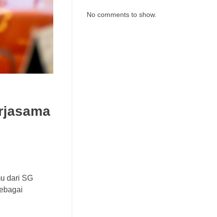
No comments to show.
erjasama
mu dari SG
sebagai