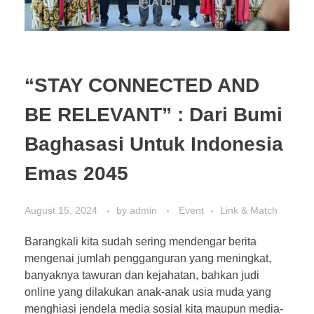
“STAY CONNECTED AND
BE RELEVANT” : Dari Bumi
Baghasasi Untuk Indonesia
Emas 2045
August 15, 2024
by
admin
Event
Link & Match
Barangkali kita sudah sering mendengar berita
mengenai jumlah pengganguran yang meningkat,
banyaknya tawuran dan kejahatan, bahkan judi
online yang dilakukan anak-anak usia muda yang
menghiasi jendela media sosial kita maupun media-