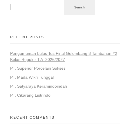
Search
RECENT POSTS
Pengumuman Lulus Tes Final Gelombang 8 Tambahan #2
Kelas Reguler T.A. 2026/2027
PT. Superior Porcelain Sukses
PT. Mada Wikri Tunggal
PT. Satyaraya Keramindoindah
PT. Cikarang Listrindo
RECENT COMMENTS