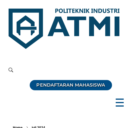
Politeknik Industri ATMI
Competentia, Conscientia, Compassio
PENDAFTARAN MAHASISWA
Home
juli 2024