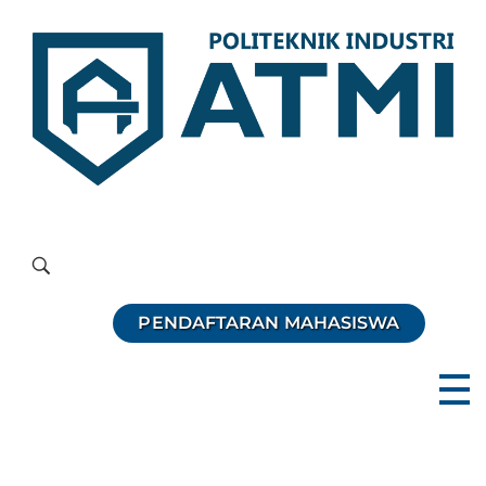
Politeknik Industri ATMI
Competentia, Conscientia, Compassio
PENDAFTARAN MAHASISWA